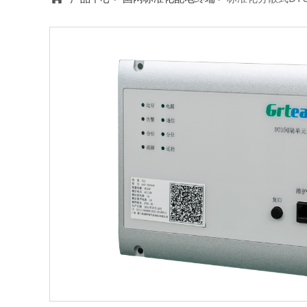
标准化分散式DTU