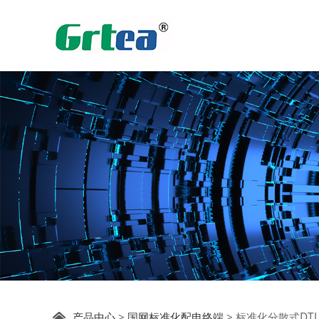
产品中心
>
国网标准化配电终端
>
标准化分散式DT