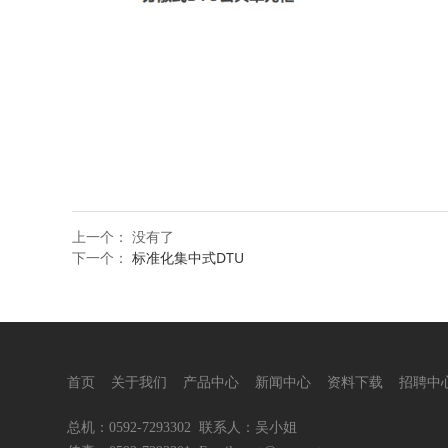
上一个： 没有了
下一个：
标准化集中式DTU
首页
关于我们
产品中心
新闻中心
资料下载
招聘中
总机：0592-7293302
联系人：吴小姐