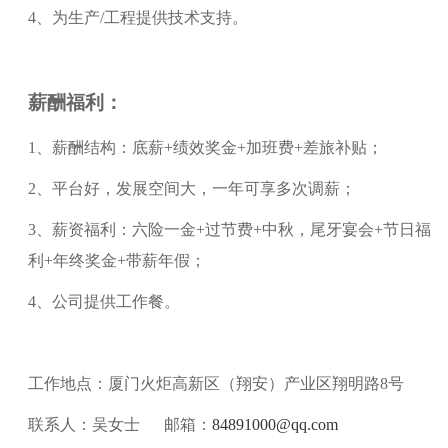
4、为生产/工程提供技术支持。
薪酬福利：
1
、
薪酬结构：底薪
+绩效奖金+加班费+差旅补贴
；
2
、
平台好，发展空间大，一年可享多次调薪
；
3
、
薪资福利：六险一金
+过节费+中秋，尾牙宴会+节日福
利+年终奖金+带薪年假
；
4
、
公司提供工作餐。
工作地点：厦门火炬高新区（翔安）产业区翔明路8号
联系人：吴女士 邮箱：
84891000@qq.com