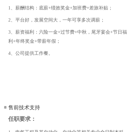
1
、
薪酬结构：底薪
+绩效奖金+加班费+差旅补贴；
2
、
平台好，发展空间大，一年可享多次调薪；
3
、
薪资福利：六险一金
+过节费+中秋，尾牙宴会+节日福
利+年终奖金+带薪年假；
4
、
公司提供工作餐。
售前技术支持
任职要求：