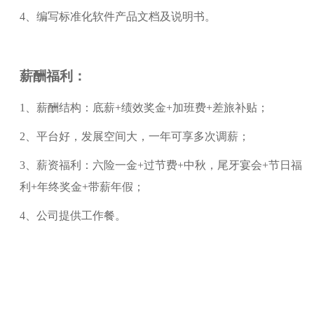
4、编写标准化软件产品文档及说明书。
薪酬福利：
1、薪酬结构：底薪+绩效奖金+加班费+差旅补贴；
2、平台好，发展空间大，一年可享多次调薪；
3、薪资福利：六险一金+过节费+中秋，尾牙宴会+节日福
利+年终奖金+带薪年假；
4、公司提供工作餐。