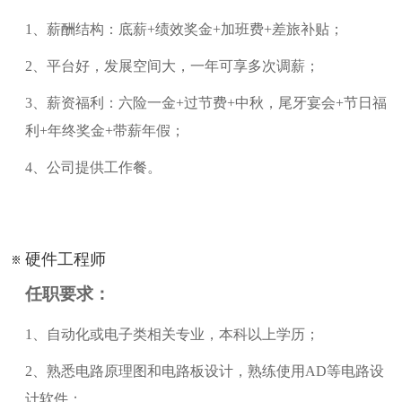
1
、
薪酬结构：底薪
+绩效奖金+加班费+差旅补贴；
2
、
平台好，发展空间大，一年可享多次调薪；
3
、
薪资福利：六险一金
+过节费+中秋，尾牙宴会+节日福
利+年终奖金+带薪年假；
4
、
公司提供工作餐。
硬件工程师
任职要求：
1、自动化或电子类相关专业，本科以上学历；
2、熟悉电路原理图和电路板设计，熟练使用AD等电路设
计软件；